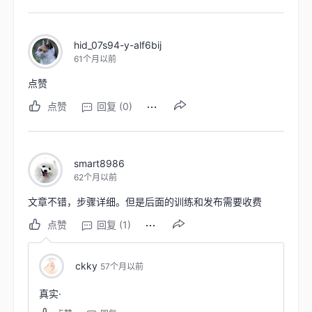
hid_07s94-y-alf6bij
61个月以前
点赞
点赞
回复 (0)
smart8986
62个月以前
文章不错，步骤详细。
但是后面的训练和发布需要收费
点赞
回复 (1)
ckky
57个月以前
真实·