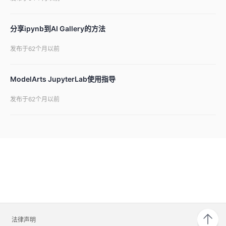
分享ipynb到AI Gallery的方法
发布于62个月以前
ModelArts JupyterLab使用指导
发布于62个月以前
法律声明