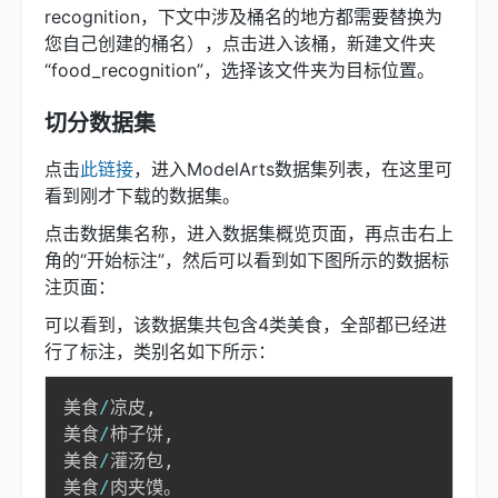
recognition，下文中涉及桶名的地方都需要替换为
您自己创建的桶名），点击进入该桶，新建文件夹
“food_recognition”，选择该文件夹为目标位置。
切分数据集
点击
此链接
，进入ModelArts数据集列表，在这里可
看到刚才下载的数据集。
点击数据集名称，进入数据集概览页面，再点击右上
角的“开始标注”，然后可以看到如下图所示的数据标
注页面：
可以看到，该数据集共包含4类美食，全部都已经进
行了标注，类别名如下所示：
美食
/
凉皮
,
美食
/
柿子饼
,
美食
/
灌汤包
,
美食
/