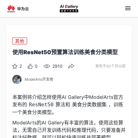
其他
使用ResNet50预置算法训练美食分类模型
2
0
2910
发布于63个月以前
ModelArts开发者
本案例将介绍怎样使用AI Gallery中ModelArts官方
发布的
算法和
，训练
ResNet50
美食分类数据集
一个美食分类模型。
ModelArts的AI Gallery有丰富的算法，使用这些算
法，无需自己开发训练代码和推理代码，只要准备并
标注好数据，就可以轻松快速训练并部署模型。