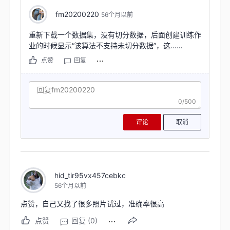
fm20200220
56个月以前
重新下载一个数据集，没有切分数据，后面创建训练作
业的时候显示“该算法不支持未切分数据”，这……
点赞
回复
0/500
评论
取消
hid_tir95vx457cebkc
56个月以前
点赞，自己又找了很多照片试过，准确率很高
点赞
回复 (0)