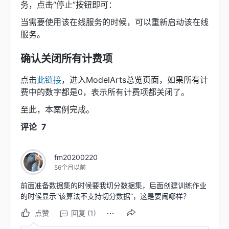
务，点击“停止”按钮即可：
当需要使用该在线服务的时候，可以重新启动该在线
服务。
确认关闭所有计费项
点击
此链接
，进入ModelArts总览页面，如果所有计
费中的数字都是0，表示所有计费项都关闭了。
至此，本案例完成。
评论
7
fm20200220
56个月以前
前面准备数据集的时候要我切分数据集，后面创建训练作业
的时候显示“该算法不支持切分数据”，这是要闹哪样？
点赞
回复 (1)