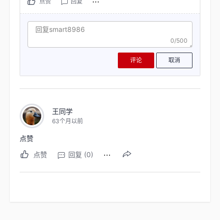
点赞
回复
0/500
评论
取消
王同学
63个月以前
点赞
点赞
回复 (0)